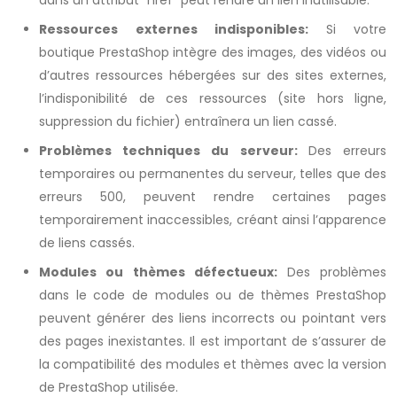
dans un attribut `href` peut rendre un lien inutilisable.
Ressources externes indisponibles:
Si votre
boutique PrestaShop intègre des images, des vidéos ou
d’autres ressources hébergées sur des sites externes,
l’indisponibilité de ces ressources (site hors ligne,
suppression du fichier) entraînera un lien cassé.
Problèmes techniques du serveur:
Des erreurs
temporaires ou permanentes du serveur, telles que des
erreurs 500, peuvent rendre certaines pages
temporairement inaccessibles, créant ainsi l’apparence
de liens cassés.
Modules ou thèmes défectueux:
Des problèmes
dans le code de modules ou de thèmes PrestaShop
peuvent générer des liens incorrects ou pointant vers
des pages inexistantes. Il est important de s’assurer de
la compatibilité des modules et thèmes avec la version
de PrestaShop utilisée.