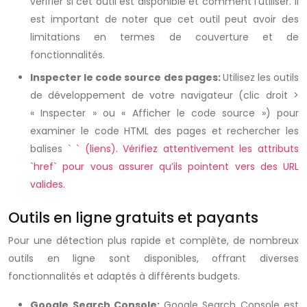
vérifier si cet outil est disponible et comment l’utiliser. Il
est important de noter que cet outil peut avoir des
limitations en termes de couverture et de
fonctionnalités.
Inspecter le code source des pages:
Utilisez les outils
de développement de votre navigateur (clic droit >
« Inspecter » ou « Afficher le code source ») pour
examiner le code HTML des pages et rechercher les
balises `
` (liens). Vérifiez attentivement les attributs
`href` pour vous assurer qu’ils pointent vers des URL
valides.
Outils en ligne gratuits et payants
Pour une détection plus rapide et complète, de nombreux
outils en ligne sont disponibles, offrant diverses
fonctionnalités et adaptés à différents budgets.
Google Search Console:
Google Search Console est