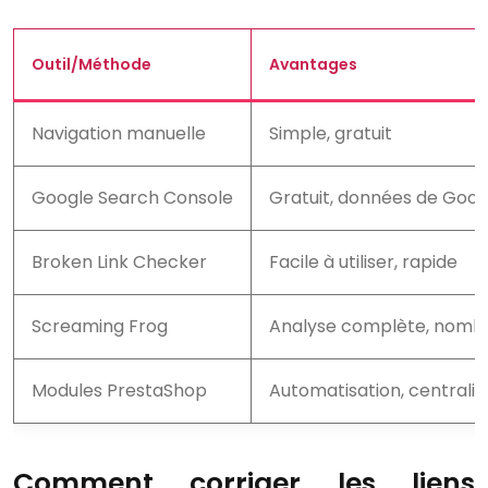
Outil/Méthode
Avantages
Navigation manuelle
Simple, gratuit
Google Search Console
Gratuit, données de Goog
Broken Link Checker
Facile à utiliser, rapide
Screaming Frog
Analyse complète, nombr
Modules PrestaShop
Automatisation, centralis
Comment corriger les liens