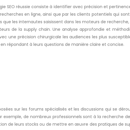
ie SEO réussie consiste à identifier avec précision et pertinence
s recherches en ligne, ainsi que par les clients potentiels qui 
ue les internautes saisissent dans les moteurs de recherche, m
eurs de la supply chain. Une analyse approfondie et méthodiqu
c une précision chirurgicale les audiences les plus susceptible
 en répondant à leurs questions de manière claire et concise.
posées sur les forums spécialisés et les discussions qui se déro
Par exemple, de nombreux professionnels sont à la recherche de
on de leurs stocks ou de mettre en œuvre des pratiques de suppl