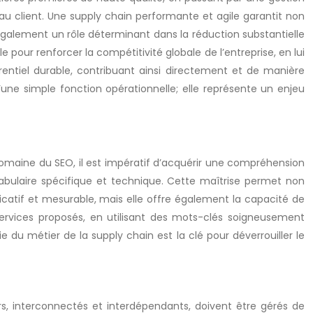
t au client. Une supply chain performante et agile garantit non
e également un rôle déterminant dans la réduction substantielle
le pour renforcer la compétitivité globale de l’entreprise, en lui
ntiel durable, contribuant ainsi directement et de manière
u’une simple fonction opérationnelle; elle représente un enjeu
domaine du SEO, il est impératif d’acquérir une compréhension
cabulaire spécifique et technique. Cette maîtrise permet non
ficatif et mesurable, mais elle offre également la capacité de
 services proposés, en utilisant des mots-clés soigneusement
du métier de la supply chain est la clé pour déverrouiller le
ers, interconnectés et interdépendants, doivent être gérés de