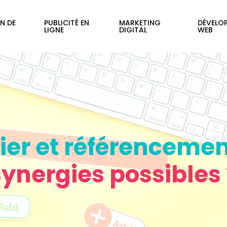
N DE
PUBLICITÉ EN
MARKETING
DÉVELO
LIGNE
DIGITAL
WEB
er et référencement
synergies possibles 