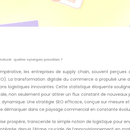
naturel : quelles synergies possibles ?
 impérative, les entreprises de supply chain, souvent perçue
EO). La transformation digitale du commerce a propulsé une au
ns logistiques innovantes. Cette statistique éloquente souligne
le, non seulement pour attirer un flux constant de nouveaux pr
et dynamique. Une stratégie SEO efficace, conçue sur mesure et
 à se démarquer dans ce paysage commercial en constante évolu
prise prospère, transcende la simple notion de logistique pou
intégrée depuis l’étape cruciale de l’approvisionnement en ma