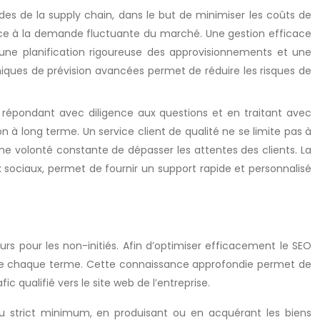
des de la supply chain, dans le but de minimiser les coûts de
cace à la demande fluctuante du marché. Une gestion efficace
 une planification rigoureuse des approvisionnements et une
chniques de prévision avancées permet de réduire les risques de
répondant avec diligence aux questions et en traitant avec
on à long terme. Un service client de qualité ne se limite pas à
e volonté constante de dépasser les attentes des clients. La
 sociaux, permet de fournir un support rapide et personnalisé
rs pour les non-initiés. Afin d’optimiser efficacement le SEO
se de chaque terme. Cette connaissance approfondie permet de
c qualifié vers le site web de l’entreprise.
au strict minimum, en produisant ou en acquérant les biens