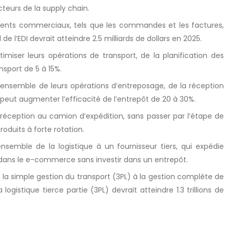
teurs de la supply chain.
ents commerciaux, tels que les commandes et les factures,
de l’EDI devrait atteindre 2.5 milliards de dollars en 2025.
imiser leurs opérations de transport, de la planification des
nsport de 5 à 15%.
l’ensemble de leurs opérations d’entreposage, de la réception
eut augmenter l’efficacité de l’entrepôt de 20 à 30%.
réception au camion d’expédition, sans passer par l’étape de
oduits à forte rotation.
emble de la logistique à un fournisseur tiers, qui expédie
er dans le e-commerce sans investir dans un entrepôt.
de la simple gestion du transport (3PL) à la gestion complète de
istique tierce partie (3PL) devrait atteindre 1.3 trillions de