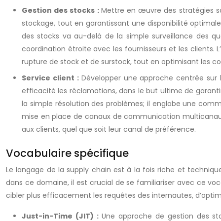
Gestion des stocks :
Mettre en œuvre des stratégies so
stockage, tout en garantissant une disponibilité optima
des stocks va au-delà de la simple surveillance des qu
coordination étroite avec les fournisseurs et les clients.
rupture de stock et de surstock, tout en optimisant les c
Service client :
Développer une approche centrée sur l
efficacité les réclamations, dans le but ultime de garanti
la simple résolution des problèmes; il englobe une comm
mise en place de canaux de communication multicanaux, te
aux clients, quel que soit leur canal de préférence.
Vocabulaire spécifique
Le langage de la supply chain est à la fois riche et techniq
dans ce domaine, il est crucial de se familiariser avec ce 
cibler plus efficacement les requêtes des internautes, d’optimis
Just-in-Time (JIT) :
Une approche de gestion des sto