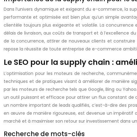
Dans l’univers dynamique et exigeant du e-commerce, la suppl
performante et optimisée est bien plus qu’un simple avantage
clientèle toujours plus exigeante et volatile. La concurrence 
délais de livraison, aux coûts de transport et à l’excellence 
de la concurrence, attirer de nouveaux clients et construire 
repose la réussite de toute entreprise de e-commerce ambitie
Le SEO pour la supply chain : amélior
L’optimisation pour les moteurs de recherche, communément
techniques et de pratiques visant à améliorer de manière signi
par les moteurs de recherche tels que Google, Bing ou Yahoo.
un outil puissant et efficace pour attirer un flux constant de 
un nombre important de leads qualifiés, c’est-à-dire des pros
en œuvre de manière rigoureuse, est devenue un impératif ab
marché et à maximiser son retour sur investissement dans un
Recherche de mots-clés