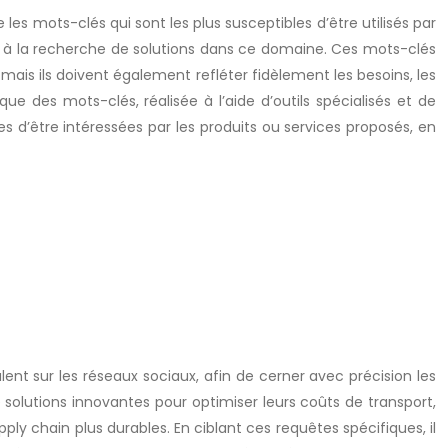
 les mots-clés qui sont les plus susceptibles d’être utilisés par
sont à la recherche de solutions dans ce domaine. Ces mots-clés
ais ils doivent également refléter fidèlement les besoins, les
e des mots-clés, réalisée à l’aide d’outils spécialisés et de
s d’être intéressées par les produits ou services proposés, en
ulent sur les réseaux sociaux, afin de cerner avec précision les
 solutions innovantes pour optimiser leurs coûts de transport,
y chain plus durables. En ciblant ces requêtes spécifiques, il