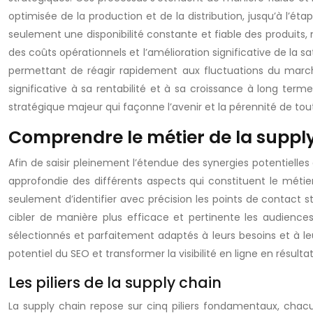
optimisée de la production et de la distribution, jusqu’à l’ét
seulement une disponibilité constante et fiable des produits, 
des coûts opérationnels et l’amélioration significative de la sat
permettant de réagir rapidement aux fluctuations du march
significative à sa rentabilité et à sa croissance à long term
stratégique majeur qui façonne l’avenir et la pérennité de to
Comprendre le métier de la supply
Afin de saisir pleinement l’étendue des synergies potentiell
approfondie des différents aspects qui constituent le métie
seulement d’identifier avec précision les points de contact s
cibler de manière plus efficace et pertinente les audiences
sélectionnés et parfaitement adaptés à leurs besoins et à le
potentiel du SEO et transformer la visibilité en ligne en résulta
Les piliers de la supply chain
La supply chain repose sur cinq piliers fondamentaux, chacun