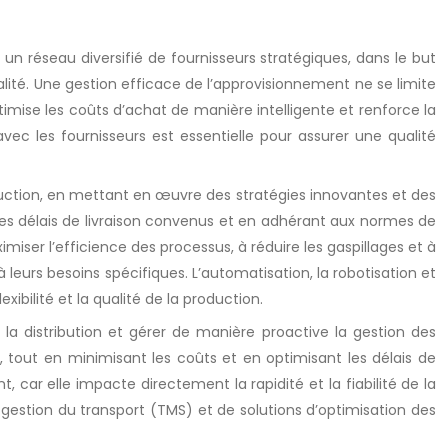
un réseau diversifié de fournisseurs stratégiques, dans le but
ité. Une gestion efficace de l’approvisionnement ne se limite
timise les coûts d’achat de manière intelligente et renforce la
vec les fournisseurs est essentielle pour assurer une qualité
duction, en mettant en œuvre des stratégies innovantes et des
les délais de livraison convenus et en adhérant aux normes de
imiser l’efficience des processus, à réduire les gaspillages et à
 leurs besoins spécifiques. L’automatisation, la robotisation et
lexibilité et la qualité de la production.
la distribution et gérer de manière proactive la gestion des
l, tout en minimisant les coûts et en optimisant les délais de
, car elle impacte directement la rapidité et la fiabilité de la
e gestion du transport (TMS) et de solutions d’optimisation des