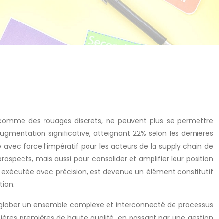
s comme des rouages discrets, ne peuvent plus se permettre
gmentation significative, atteignant 22% selon les dernières
 avec force l’impératif pour les acteurs de la supply chain de
ospects, mais aussi pour consolider et amplifier leur position
 exécutée avec précision, est devenue un élément constitutif
tion.
r englober un ensemble complexe et interconnecté de processus
tières premières de haute qualité, en passant par une gestion