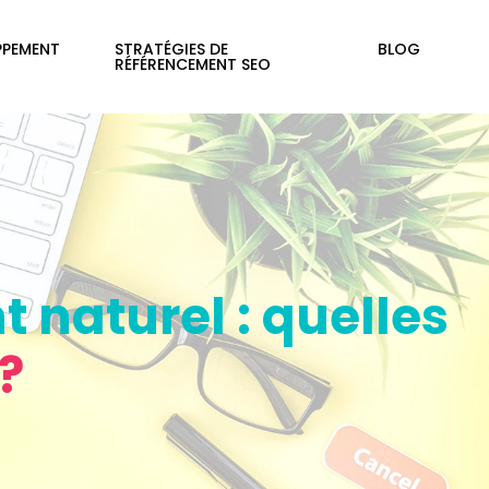
PPEMENT
STRATÉGIES DE
BLOG
RÉFÉRENCEMENT SEO
 naturel : quelles
?