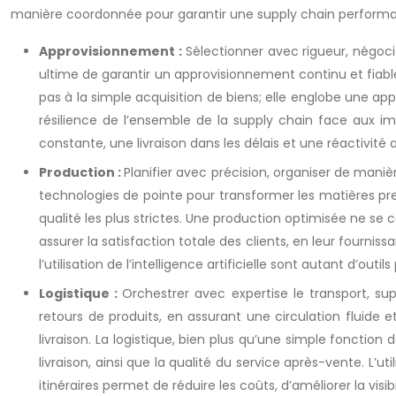
manière coordonnée pour garantir une supply chain performa
Approvisionnement :
Sélectionner avec rigueur, négoci
ultime de garantir un approvisionnement continu et fiabl
pas à la simple acquisition de biens; elle englobe une app
résilience de l’ensemble de la supply chain face aux im
constante, une livraison dans les délais et une réactivit
Production :
Planifier avec précision, organiser de man
technologies de pointe pour transformer les matières pr
qualité les plus strictes. Une production optimisée ne se c
assurer la satisfaction totale des clients, en leur fournis
l’utilisation de l’intelligence artificielle sont autant d’outi
Logistique :
Orchestrer avec expertise le transport, su
retours de produits, en assurant une circulation fluide e
livraison. La logistique, bien plus qu’une simple fonction 
livraison, ainsi que la qualité du service après-vente. L’
itinéraires permet de réduire les coûts, d’améliorer la visib