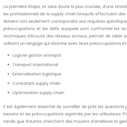
La première étape, et sans doute la plus cruciale, d’une stratég
les professionnels de la supply chain lorsqu’ils effectuent de
doivent non seulement correspondre aux requêtes spécifiques q
préoccupations et les défis auxquels sont confrontés les act
techniques d’écoute des réseaux sociaux, permet de cibler ave
utilisant un langage qui résonne avec leurs préoccupations et
Logiciel gestion entrepôt
Transport international
Externalisation logistique
Consultant supply chain
Optimisation supply chain
Il est également essentiel de surveiller de près les questions 
besoins et les préoccupations exprimés par les utilisateurs. 
tandis que d’autres cherchent des moyens d’améliorer la gesti