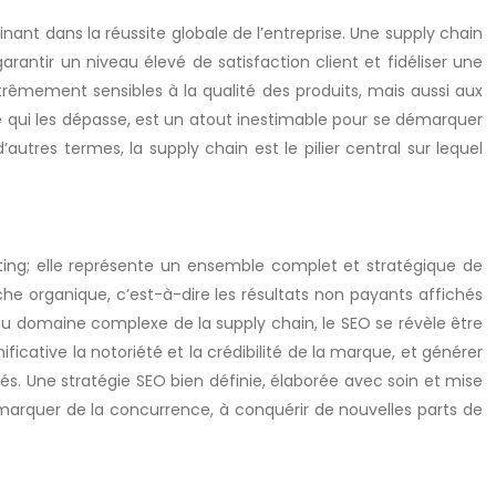
nt dans la réussite globale de l’entreprise. Une supply chain
antir un niveau élevé de satisfaction client et fidéliser une
extrêmement sensibles à la qualité des produits, mais aussi aux
ire qui les dépasse, est un atout inestimable pour se démarquer
utres termes, la supply chain est le pilier central sur lequel
ing; elle représente un ensemble complet et stratégique de
rche organique, c’est-à-dire les résultats non payants affichés
au domaine complexe de la supply chain, le SEO se révèle être
ficative la notoriété et la crédibilité de la marque, et générer
és. Une stratégie SEO bien définie, élaborée avec soin et mise
marquer de la concurrence, à conquérir de nouvelles parts de