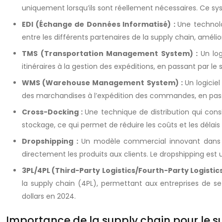
uniquement lorsqu’ils sont réellement nécessaires. Ce sy
EDI (Échange de Données Informatisé) :
Une technol
entre les différents partenaires de la supply chain, amélior
TMS (Transportation Management System) :
Un log
itinéraires à la gestion des expéditions, en passant par le
WMS (Warehouse Management System) :
Un logicie
des marchandises à l’expédition des commandes, en passan
Cross-Docking :
Une technique de distribution qui con
stockage, ce qui permet de réduire les coûts et les délais
Dropshipping :
Un modèle commercial innovant dans le
directement les produits aux clients. Le dropshipping est
3PL/4PL (Third-Party Logistics/Fourth-Party Logistics
la supply chain (4PL), permettant aux entreprises de se 
dollars en 2024.
Importance de la supply chain pour le 