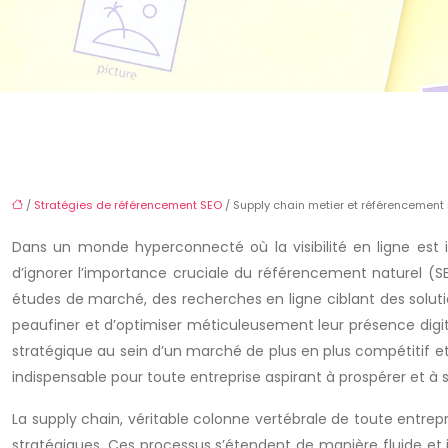
/
Stratégies de référencement SEO
/ Supply chain metier et référencement 
Dans un monde hyperconnecté où la visibilité en ligne est
d’ignorer l’importance cruciale du référencement naturel (S
études de marché, des recherches en ligne ciblant des solutio
peaufiner et d’optimiser méticuleusement leur présence digita
stratégique au sein d’un marché de plus en plus compétitif 
indispensable pour toute entreprise aspirant à prospérer et
La supply chain, véritable colonne vertébrale de toute entre
stratégiques. Ces processus s’étendent de manière fluide et 