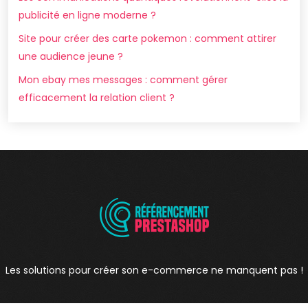
publicité en ligne moderne ?
Site pour créer des carte pokemon : comment attirer
une audience jeune ?
Mon ebay mes messages : comment gérer
efficacement la relation client ?
Les solutions pour créer son e-commerce ne manquent pas !