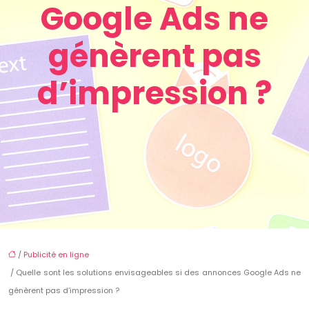
Google Ads ne
génèrent pas
d’impression ?
/
Publicité en ligne
/ Quelle sont les solutions envisageables si des annonces Google Ads ne
génèrent pas d’impression ?