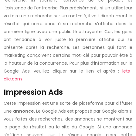
recherche, ils sachent l’existence de ce produit et
l’existence de l’entreprise. Plus précisément, si un utilisateur
va faire une recherche sur un mot-clé, il voit directement le
résultat qui correspond à sa recherche s’affiche dans la
première ligne avec une publicité attrayante. Car, les gens
ont tendance à voir juste la première affiche qui se
présente après la recherche. Les personnes qui font le
marketing conçoivent certains mot-clé pour pouvoir être à
la hauteur de la concurrence. Pour plus d’information sur le
Google Ads, veuillez cliquer sur le lien ci-après :
lets-
clic.com
Impression Ads
Cette impression est une sorte de plateforme pour diffuser
une
annonce
. Le Google Ads est proposé par Google alors si
vous faites des recherches, des annonces se montrent sur
la page de résultat ou le site du Google. Si une annonce
s’affiche souvent sur le réseau google alors cette