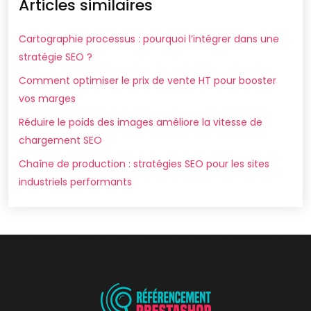
Articles similaires
Cartographie processus : pourquoi l’intégrer dans une
stratégie SEO ?
Comment optimiser le prix de vente HT pour booster
vos marges
Réduire le poids des images améliore la vitesse de
chargement SEO
Chaîne de production : stratégies SEO pour les sites
industriels performants