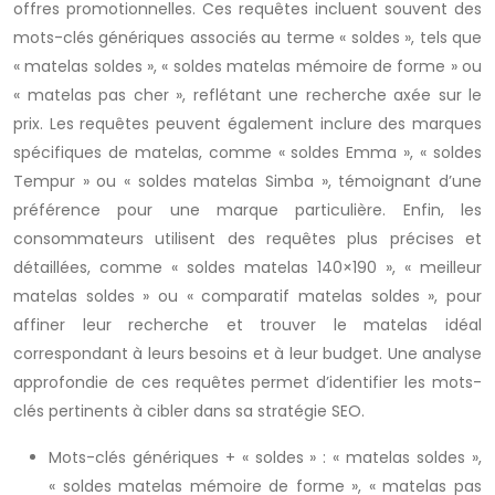
offres promotionnelles. Ces requêtes incluent souvent des
mots-clés génériques associés au terme « soldes », tels que
« matelas soldes », « soldes matelas mémoire de forme » ou
« matelas pas cher », reflétant une recherche axée sur le
prix. Les requêtes peuvent également inclure des marques
spécifiques de matelas, comme « soldes Emma », « soldes
Tempur » ou « soldes matelas Simba », témoignant d’une
préférence pour une marque particulière. Enfin, les
consommateurs utilisent des requêtes plus précises et
détaillées, comme « soldes matelas 140×190 », « meilleur
matelas soldes » ou « comparatif matelas soldes », pour
affiner leur recherche et trouver le matelas idéal
correspondant à leurs besoins et à leur budget. Une analyse
approfondie de ces requêtes permet d’identifier les mots-
clés pertinents à cibler dans sa stratégie SEO.
Mots-clés génériques + « soldes » : « matelas soldes »,
« soldes matelas mémoire de forme », « matelas pas