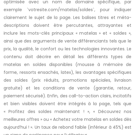
optimisée avec un nom de domaine spécifique, par
exemple `votresite.com/matelas/soldes`, pour indiquer
clairement le sujet de la page. Les balises titres et méta-
descriptions doivent être percutantes, attrayantes et
inclure les mots-clés principaux « matelas » et « soldes »,
ainsi que des arguments de vente différenciants tels que le
prix, la qualité, le confort ou les technologies innovantes. Le
contenu doit décrire en détail les différents types de
matelas en soldes disponibles (mousse à mémoire de
forme, ressorts ensachés, latex), les avantages spécifiques
des soldes (prix réduits, promotions spéciales, livraison
gratuite) et les conditions de vente (garantie, retour,
paiement sécurisé). Enfin, des call-to-action clairs, incitatifs
et bien visibles doivent être intégrés à la page, tels que
« Profitez des soldes maintenant ! », « Découvrez nos
meilleures offres » ou « Achetez votre matelas en soldes dès
aujourd’hui ! ». Un taux de rebond faible (inférieur à 45%) est