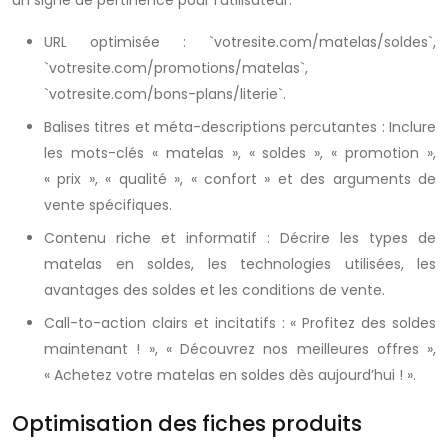
un signe de pertinence pour l’utilisateur.
URL optimisée : `votresite.com/matelas/soldes`,
`votresite.com/promotions/matelas`,
`votresite.com/bons-plans/literie`.
Balises titres et méta-descriptions percutantes : Inclure
les mots-clés « matelas », « soldes », « promotion »,
« prix », « qualité », « confort » et des arguments de
vente spécifiques.
Contenu riche et informatif : Décrire les types de
matelas en soldes, les technologies utilisées, les
avantages des soldes et les conditions de vente.
Call-to-action clairs et incitatifs : « Profitez des soldes
maintenant ! », « Découvrez nos meilleures offres »,
« Achetez votre matelas en soldes dès aujourd’hui ! ».
Optimisation des fiches produits