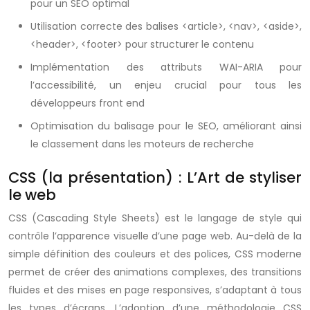
pour un SEO optimal
Utilisation correcte des balises <article>, <nav>, <aside>,
<header>, <footer> pour structurer le contenu
Implémentation des attributs WAI-ARIA pour
l’accessibilité, un enjeu crucial pour tous les
développeurs front end
Optimisation du balisage pour le SEO, améliorant ainsi
le classement dans les moteurs de recherche
CSS (la présentation) : L’Art de styliser
le web
CSS (Cascading Style Sheets) est le langage de style qui
contrôle l’apparence visuelle d’une page web. Au-delà de la
simple définition des couleurs et des polices, CSS moderne
permet de créer des animations complexes, des transitions
fluides et des mises en page responsives, s’adaptant à tous
les types d’écrans. L’adoption d’une méthodologie CSS