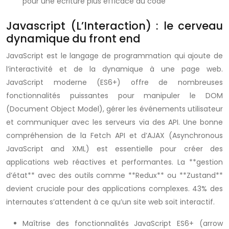
pour une écriture plus efficace du code
Javascript (L’Interaction) : le cerveau
dynamique du front end
JavaScript est le langage de programmation qui ajoute de
l’interactivité et de la dynamique à une page web.
JavaScript moderne (ES6+) offre de nombreuses
fonctionnalités puissantes pour manipuler le DOM
(Document Object Model), gérer les événements utilisateur
et communiquer avec les serveurs via des API. Une bonne
compréhension de la Fetch API et d’AJAX (Asynchronous
JavaScript and XML) est essentielle pour créer des
applications web réactives et performantes. La **gestion
d’état** avec des outils comme **Redux** ou **Zustand**
devient cruciale pour des applications complexes. 43% des
internautes s’attendent à ce qu’un site web soit interactif.
Maîtrise des fonctionnalités JavaScript ES6+ (arrow