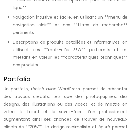
**thème WooCommerce optimisé pour la vente en
ligne**
Navigation intuitive et facile, en utilisant un **menu de
navigation clair** et des **filtres de recherche**
pertinents
Descriptions de produits détaillées et informatives, en
utilisant des **mots-clés SEO** pertinents et en
mettant en valeur les **caractéristiques techniques**
des produits
Portfolio
Un portfolio, réalisé avec WordPress, permet de présenter
des travaux créatifs, tels que des photographies, des
designs, des illustrations ou des vidéos, et de mettre en
valeur le talent et le savoir-faire d’un professionnel,
augmentant ainsi ses chances de trouver de nouveaux
clients de **20%**. Le design minimaliste et épuré permet