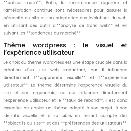
**balises meta**. Enfin, la maintenance régulière et
l’amélioration continue sont nécessaires pour assurer la
pérennité du site et son adaptation aux évolutions du web,
en utilisant des outils d’**analyse de trafic web** et en
suivant les **tendances du marché**.
Thème wordpress : le visuel et
l’expérience utilisateur
Le choix du thème WordPress est une étape cruciale dans la
création d’un site web impactant, car il influence
directement l’**apparence visuelle** et l’**expérience
utilisateur**. Le thème détermine l’apparence visuelle du
site et son ergonomie, ce qui influence directement
l’expérience utilisateur et le **taux de rebond**. Il est donc
essentiel de choisir un thème adapté à son projet, à son
identité visuelle et à sa cible, en tenant compte des
**objectifs du site** et des **préférences des utilisateurs**.
La personnalisation du thème permet de l’adapter