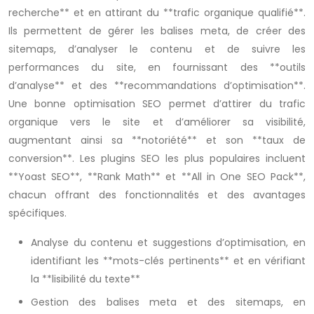
recherche** et en attirant du **trafic organique qualifié**.
Ils permettent de gérer les balises meta, de créer des
sitemaps, d’analyser le contenu et de suivre les
performances du site, en fournissant des **outils
d’analyse** et des **recommandations d’optimisation**.
Une bonne optimisation SEO permet d’attirer du trafic
organique vers le site et d’améliorer sa visibilité,
augmentant ainsi sa **notoriété** et son **taux de
conversion**. Les plugins SEO les plus populaires incluent
**Yoast SEO**, **Rank Math** et **All in One SEO Pack**,
chacun offrant des fonctionnalités et des avantages
spécifiques.
Analyse du contenu et suggestions d’optimisation, en
identifiant les **mots-clés pertinents** et en vérifiant
la **lisibilité du texte**
Gestion des balises meta et des sitemaps, en