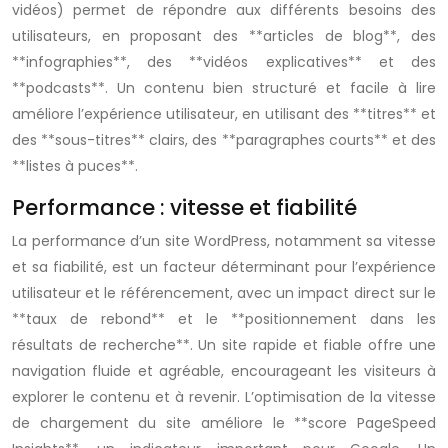
vidéos) permet de répondre aux différents besoins des
utilisateurs, en proposant des **articles de blog**, des
**infographies**, des **vidéos explicatives** et des
**podcasts**. Un contenu bien structuré et facile à lire
améliore l’expérience utilisateur, en utilisant des **titres** et
des **sous-titres** clairs, des **paragraphes courts** et des
**listes à puces**.
Performance : vitesse et fiabilité
La performance d’un site WordPress, notamment sa vitesse
et sa fiabilité, est un facteur déterminant pour l’expérience
utilisateur et le référencement, avec un impact direct sur le
**taux de rebond** et le **positionnement dans les
résultats de recherche**. Un site rapide et fiable offre une
navigation fluide et agréable, encourageant les visiteurs à
explorer le contenu et à revenir. L’optimisation de la vitesse
de chargement du site améliore le **score PageSpeed