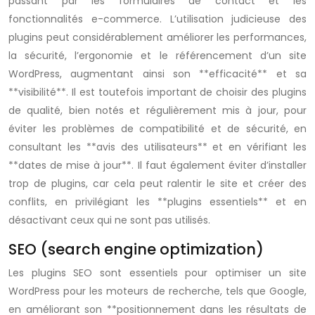
passant par les formulaires de contact et les
fonctionnalités e-commerce. L’utilisation judicieuse des
plugins peut considérablement améliorer les performances,
la sécurité, l’ergonomie et le référencement d’un site
WordPress, augmentant ainsi son **efficacité** et sa
**visibilité**. Il est toutefois important de choisir des plugins
de qualité, bien notés et régulièrement mis à jour, pour
éviter les problèmes de compatibilité et de sécurité, en
consultant les **avis des utilisateurs** et en vérifiant les
**dates de mise à jour**. Il faut également éviter d’installer
trop de plugins, car cela peut ralentir le site et créer des
conflits, en privilégiant les **plugins essentiels** et en
désactivant ceux qui ne sont pas utilisés.
SEO (search engine optimization)
Les plugins SEO sont essentiels pour optimiser un site
WordPress pour les moteurs de recherche, tels que Google,
en améliorant son **positionnement dans les résultats de