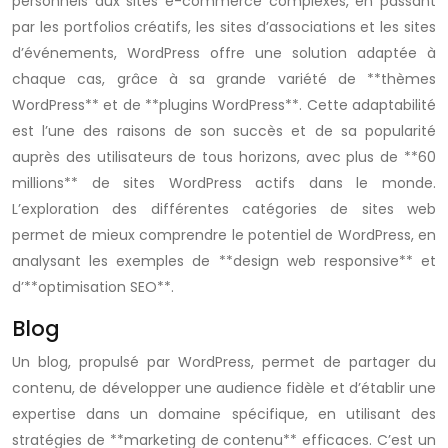
personnels aux sites e-commerce complexes, en passant
par les portfolios créatifs, les sites d’associations et les sites
d’événements, WordPress offre une solution adaptée à
chaque cas, grâce à sa grande variété de **thèmes
WordPress** et de **plugins WordPress**. Cette adaptabilité
est l’une des raisons de son succès et de sa popularité
auprès des utilisateurs de tous horizons, avec plus de **60
millions** de sites WordPress actifs dans le monde.
L’exploration des différentes catégories de sites web
permet de mieux comprendre le potentiel de WordPress, en
analysant les exemples de **design web responsive** et
d’**optimisation SEO**.
Blog
Un blog, propulsé par WordPress, permet de partager du
contenu, de développer une audience fidèle et d’établir une
expertise dans un domaine spécifique, en utilisant des
stratégies de **marketing de contenu** efficaces. C’est un