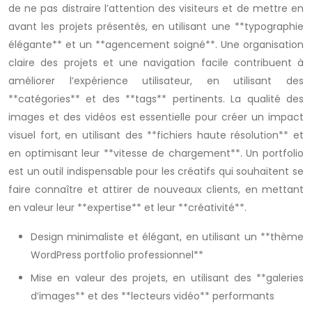
de ne pas distraire l’attention des visiteurs et de mettre en
avant les projets présentés, en utilisant une **typographie
élégante** et un **agencement soigné**. Une organisation
claire des projets et une navigation facile contribuent à
améliorer l’expérience utilisateur, en utilisant des
**catégories** et des **tags** pertinents. La qualité des
images et des vidéos est essentielle pour créer un impact
visuel fort, en utilisant des **fichiers haute résolution** et
en optimisant leur **vitesse de chargement**. Un portfolio
est un outil indispensable pour les créatifs qui souhaitent se
faire connaître et attirer de nouveaux clients, en mettant
en valeur leur **expertise** et leur **créativité**.
Design minimaliste et élégant, en utilisant un **thème
WordPress portfolio professionnel**
Mise en valeur des projets, en utilisant des **galeries
d’images** et des **lecteurs vidéo** performants