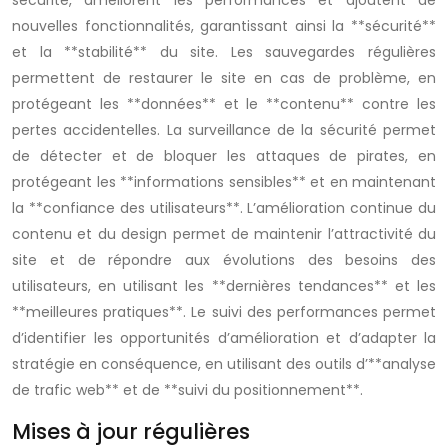
sécurité, améliorent les performances et ajoutent de
nouvelles fonctionnalités, garantissant ainsi la **sécurité**
et la **stabilité** du site. Les sauvegardes régulières
permettent de restaurer le site en cas de problème, en
protégeant les **données** et le **contenu** contre les
pertes accidentelles. La surveillance de la sécurité permet
de détecter et de bloquer les attaques de pirates, en
protégeant les **informations sensibles** et en maintenant
la **confiance des utilisateurs**. L’amélioration continue du
contenu et du design permet de maintenir l’attractivité du
site et de répondre aux évolutions des besoins des
utilisateurs, en utilisant les **dernières tendances** et les
**meilleures pratiques**. Le suivi des performances permet
d’identifier les opportunités d’amélioration et d’adapter la
stratégie en conséquence, en utilisant des outils d’**analyse
de trafic web** et de **suivi du positionnement**.
Mises à jour régulières