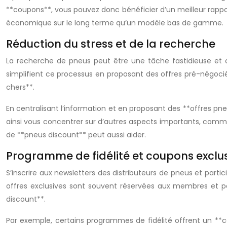
**coupons**, vous pouvez donc bénéficier d’un meilleur rappor
économique sur le long terme qu’un modèle bas de gamme.
Réduction du stress et de la recherche
La recherche de pneus peut être une tâche fastidieuse et ch
simplifient ce processus en proposant des offres pré-négociée
chers**.
En centralisant l’information et en proposant des **offres pneu
ainsi vous concentrer sur d’autres aspects importants, comm
de **pneus discount** peut aussi aider.
Programme de fidélité et coupons exclus
S’inscrire aux newsletters des distributeurs de pneus et par
offres exclusives sont souvent réservées aux membres et p
discount**.
Par exemple, certains programmes de fidélité offrent un **c