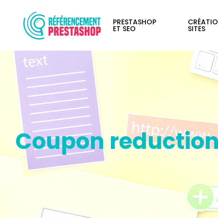
PRESTASHOP
CRÉATIO
ET SEO
SITES
Coupon reduction 