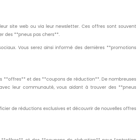
ur site web ou via leur newsletter. Ces offres sont souvent
er des **pneus pas chers**.
 sociaux. Vous serez ainsi informé des dernières **promotions
s **offres** et des **coupons de réduction**. De nombreuses
 avec leur communauté, vous aidant à trouver des **pneus
icier de réductions exclusives et découvrir de nouvelles offres