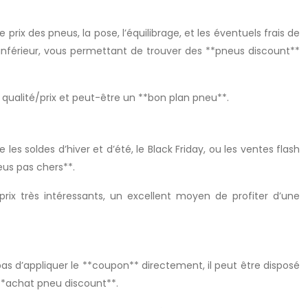
ix des pneus, la pose, l’équilibrage, et les éventuels frais de
t inférieur, vous permettant de trouver des **pneus discount**
t qualité/prix et peut-être un **bon plan pneu**.
soldes d’hiver et d’été, le Black Friday, ou les ventes flash
eus pas chers**.
rix très intéressants, un excellent moyen de profiter d’une
as d’appliquer le **coupon** directement, il peut être disposé
 **achat pneu discount**.