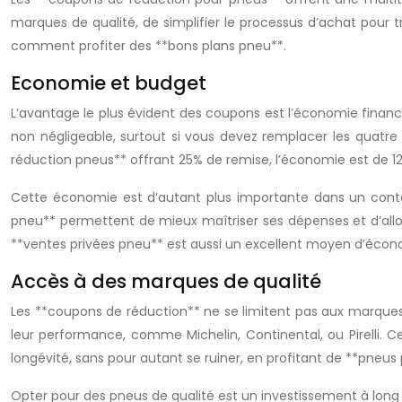
marques de qualité, de simplifier le processus d’achat pour 
comment profiter des **bons plans pneu**.
Economie et budget
L’avantage le plus évident des coupons est l’économie financ
non négligeable, surtout si vous devez remplacer les quatr
réduction pneus** offrant 25% de remise, l’économie est de 1
Cette économie est d’autant plus importante dans un contex
pneu** permettent de mieux maîtriser ses dépenses et d’allou
**ventes privées pneu** est aussi un excellent moyen d’écon
Accès à des marques de qualité
Les **coupons de réduction** ne se limitent pas aux marqu
leur performance, comme Michelin, Continental, ou Pirelli.
longévité, sans pour autant se ruiner, en profitant de **pneus 
Opter pour des pneus de qualité est un investissement à long 