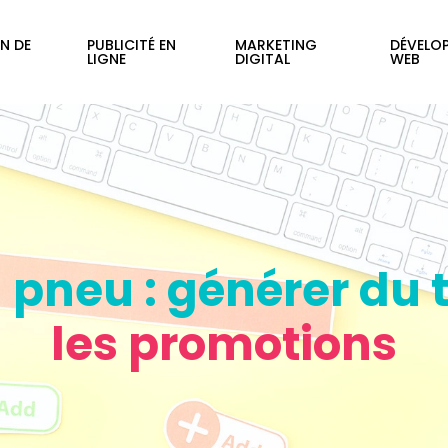
N DE
PUBLICITÉ EN
MARKETING
DÉVELO
LIGNE
DIGITAL
WEB
pneu : générer du tr
les promotions