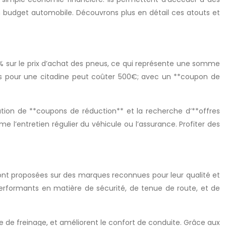
on budget automobile. Découvrons plus en détail ces atouts et
0% sur le prix d’achat des pneus, ce qui représente une somme
eus pour une citadine peut coûter 500€; avec un **coupon de
tion de **coupons de réduction** et la recherche d’**offres
l’entretien régulier du véhicule ou l’assurance. Profiter des
t proposées sur des marques reconnues pour leur qualité et
erformants en matière de sécurité, de tenue de route, et de
e de freinage, et améliorent le confort de conduite. Grâce aux