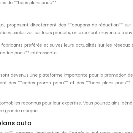
rces de **bons plans pneu**.
l, proposent directement des **coupons de réduction** sur le
ons exclusives sur leurs produits, un excellent moyen de trouv
fabricants préférés et suivez leurs actualités sur les réseaux
duction pneu** intéressante.
, sont devenus une plateforme importante pour la promotion de
ment des **codes promo pneu** et des **bons plans pneu**
tomobiles reconnus pour leur expertise. Vous pourrez ainsi bénéf
tre grande marque.
plans auto