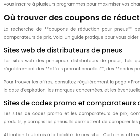
vous inscrire à plusieurs programmes pour maximiser vos chanc
Où trouver des coupons de réduct
La recherche de **coupons de réduction pour pneus** peut 
comparateurs de prix. Voici un guide pratique pour vous aider 
Sites web de distributeurs de pneus
Les sites web des principaux distributeurs de pneus, tels 
régulièrement des **offres promotionnelles**, des **codes pr
Pour trouver les offres, consultez régulièrement la page « Prom
la date d’expiration, les marques concernées, et les éventuell
Sites de codes promo et comparateurs d
Les sites de codes promo et les comparateurs de prix, comm
produits, y compris les pneus. Ils permettent de comparer les 
Attention toutefois à la fiabilité de ces sites. Certaines off