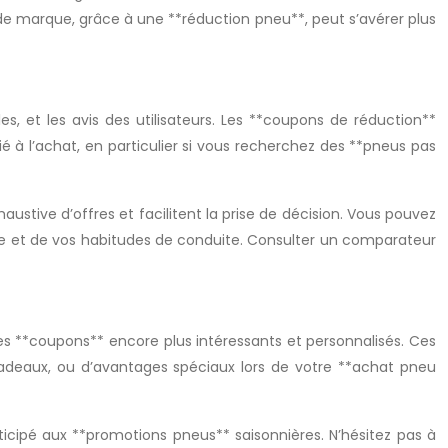
 de marque, grâce à une **réduction pneu**, peut s’avérer plus
, et les avis des utilisateurs. Les **coupons de réduction**
é à l’achat, en particulier si vous recherchez des **pneus pas
austive d’offres et facilitent la prise de décision. Vous pouvez
le et de vos habitudes de conduite. Consulter un comparateur
es **coupons** encore plus intéressants et personnalisés. Ces
adeaux, ou d’avantages spéciaux lors de votre **achat pneu
icipé aux **promotions pneus** saisonnières. N’hésitez pas à