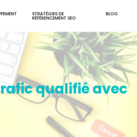
PPEMENT
STRATÉGIES DE
BLOG
RÉFÉRENCEMENT SEO
afic qualifié avec