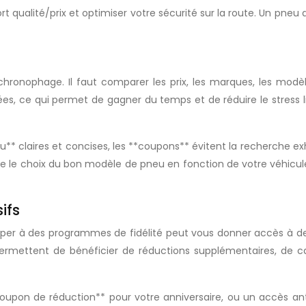
t qualité/prix et optimiser votre sécurité sur la route. Un pneu
ronophage. Il faut comparer les prix, les marques, les modèles
s, ce qui permet de gagner du temps et de réduire le stress li
** claires et concises, les **coupons** évitent la recherche exh
e le choix du bon modèle de pneu en fonction de votre véhicu
ifs
ticiper à des programmes de fidélité peut vous donner accès à d
ermettent de bénéficier de réductions supplémentaires, de c
oupon de réduction** pour votre anniversaire, ou un accès ant