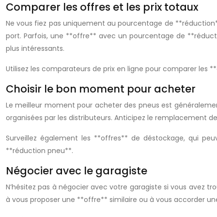
Comparer les offres et les prix totaux
Ne vous fiez pas uniquement au pourcentage de **réduction** af
port. Parfois, une **offre** avec un pourcentage de **réducti
plus intéressants.
Utilisez les comparateurs de prix en ligne pour comparer les **
Choisir le bon moment pour acheter
Le meilleur moment pour acheter des pneus est généralement p
organisées par les distributeurs. Anticipez le remplacement d
Surveillez également les **offres** de déstockage, qui peu
**réduction pneu**.
Négocier avec le garagiste
N’hésitez pas à négocier avec votre garagiste si vous avez tr
à vous proposer une **offre** similaire ou à vous accorder un