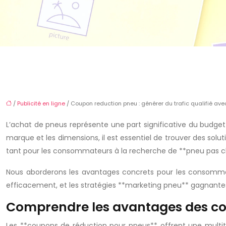
/
Publicité en ligne
/ Coupon reduction pneu : générer du trafic qualifié ave
L’achat de pneus représente une part significative du budge
marque et les dimensions, il est essentiel de trouver des sol
tant pour les consommateurs à la recherche de **pneu pas cher*
Nous aborderons les avantages concrets pour les consommateu
efficacement, et les stratégies **marketing pneu** gagnantes
Comprendre les avantages des c
Les **coupons de réduction pour pneus** offrent une multi