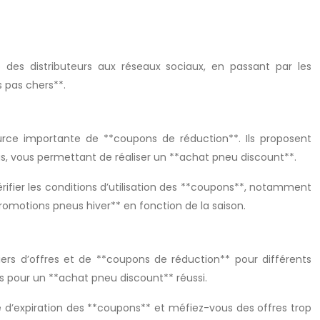
 des distributeurs aux réseaux sociaux, en passant par les
s pas chers**.
ource importante de **coupons de réduction**. Ils proposent
s, vous permettant de réaliser un **achat pneu discount**.
vérifier les conditions d’utilisation des **coupons**, notamment
promotions pneus hiver** en fonction de la saison.
ers d’offres et de **coupons de réduction** pour différents
cs pour un **achat pneu discount** réussi.
ate d’expiration des **coupons** et méfiez-vous des offres trop