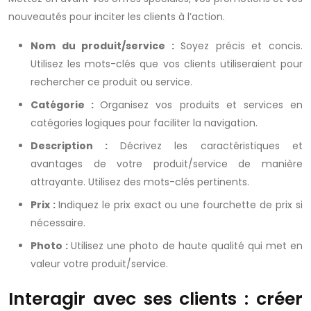
nouveautés pour inciter les clients à l’action.
Nom du produit/service :
Soyez précis et concis.
Utilisez les mots-clés que vos clients utiliseraient pour
rechercher ce produit ou service.
Catégorie :
Organisez vos produits et services en
catégories logiques pour faciliter la navigation.
Description :
Décrivez les caractéristiques et
avantages de votre produit/service de manière
attrayante. Utilisez des mots-clés pertinents.
Prix :
Indiquez le prix exact ou une fourchette de prix si
nécessaire.
Photo :
Utilisez une photo de haute qualité qui met en
valeur votre produit/service.
Interagir avec ses clients : créer