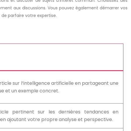
ons et discuter de sujets d’intérêt commun. Choisissez des
tivement aux discussions. Vous pouvez également démarrer vos
de parfaire votre expertise.
cle sur l’intelligence artificielle en partageant une
ue et un exemple concret.
icle pertinent sur les dernières tendances en
 en ajoutant votre propre analyse et perspective.