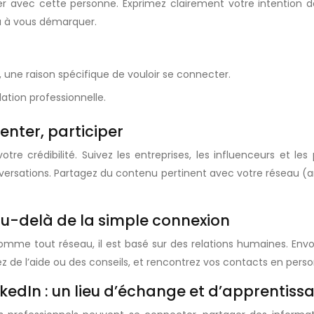
r avec cette personne. Exprimez clairement votre intention de
ra à vous démarquer.
ne raison spécifique de vouloir se connecter.
ation professionnelle.
nter, participer
votre crédibilité. Suivez les entreprises, les influenceurs et 
rsations. Partagez du contenu pertinent avec votre réseau (arti
 au-delà de la simple connexion
 comme tout réseau, il est basé sur des relations humaines. En
z de l’aide ou des conseils, et rencontrez vos contacts en pers
nkedIn : un lieu d’échange et d’apprentiss