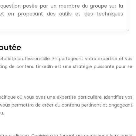
question posée par un membre du groupe sur la
jet en proposant des outils et des techniques
joutée
toriété professionnelle. En partageant votre expertise et vos
eting de contenu LinkedIn est une stratégie puissante pour se
fique où vous avez une expertise particulière. Identifiez vos
la vous permettra de créer du contenu pertinent et engageant
u.
otre audience. Choisissez le format qui correspond le mieux à