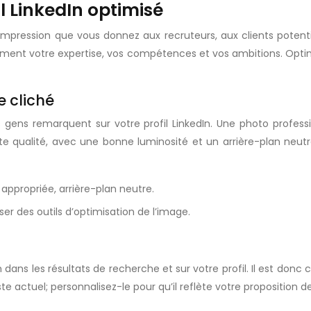
il LinkedIn optimisé
e impression que vous donnez aux recruteurs, aux clients potenti
idèlement votre expertise, vos compétences et vos ambitions. Opti
e cliché
 gens remarquent sur votre profil LinkedIn. Une photo professio
ute qualité, avec une bonne luminosité et un arrière-plan neutr
 appropriée, arrière-plan neutre.
ser des outils d’optimisation de l’image.
ans les résultats de recherche et sur votre profil. Il est donc 
e actuel; personnalisez-le pour qu’il reflète votre proposition d