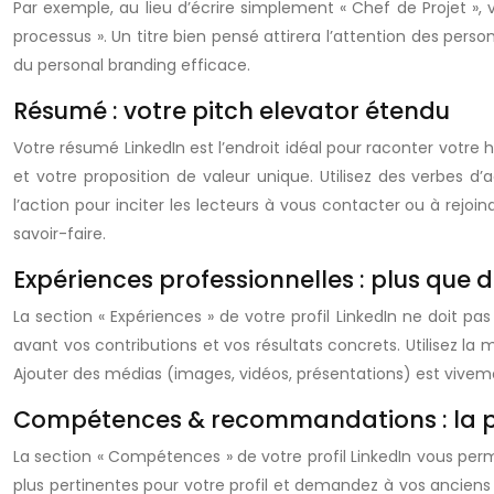
Par exemple, au lieu d’écrire simplement « Chef de Projet », vo
processus ». Un titre bien pensé attirera l’attention des pers
du personal branding efficace.
Résumé : votre pitch elevator étendu
Votre résumé LinkedIn est l’endroit idéal pour raconter votre
et votre proposition de valeur unique. Utilisez des verbes d
l’action pour inciter les lecteurs à vous contacter ou à rej
savoir-faire.
Expériences professionnelles : plus que d
La section « Expériences » de votre profil LinkedIn ne doit pa
avant vos contributions et vos résultats concrets. Utilisez la
Ajouter des médias (images, vidéos, présentations) est viveme
Compétences & recommandations : la pr
La section « Compétences » de votre profil LinkedIn vous pe
plus pertinentes pour votre profil et demandez à vos ancie