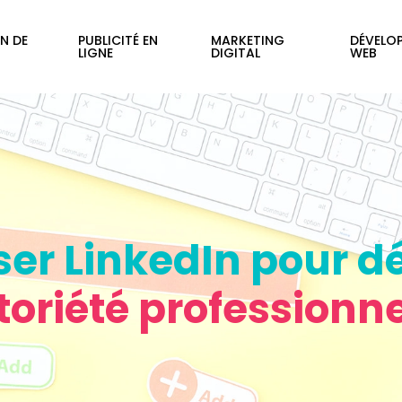
N DE
PUBLICITÉ EN
MARKETING
DÉVELO
LIGNE
DIGITAL
WEB
er LinkedIn pour d
toriété professionne