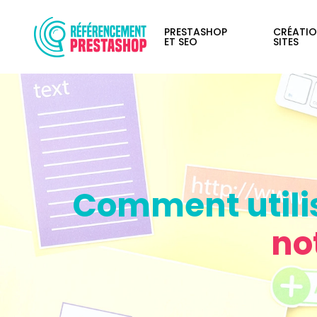
PRESTASHOP
CRÉATIO
ET SEO
SITES
Comment utilis
no