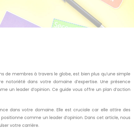
lions de membres à travers le globe, est bien plus qu’une simple
tre notoriété dans votre domaine d’expertise. Une présence
omme un leader d’opinion. Ce guide vous offre un plan d’action
ence dans votre domaine. Elle est cruciale car elle attire des
us positionne comme un leader d’opinion. Dans cet article, nous
ser votre carrière.