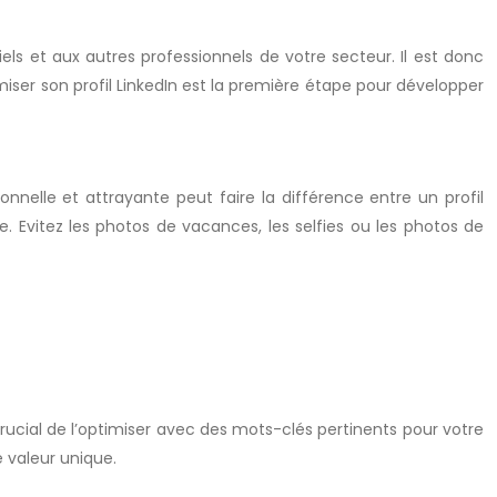
els et aux autres professionnels de votre secteur. Il est donc
miser son profil LinkedIn est la première étape pour développer
nnelle et attrayante peut faire la différence entre un profil
e. Evitez les photos de vacances, les selfies ou les photos de
crucial de l’optimiser avec des mots-clés pertinents pour votre
e valeur unique.