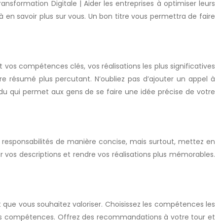
ransformation Digitale | Aider les entreprises à optimiser leurs
à en savoir plus sur vous. Un bon titre vous permettra de faire
vos compétences clés, vos réalisations les plus significatives
tre résumé plus percutant. N’oubliez pas d’ajouter un appel à
ndu qui permet aux gens de se faire une idée précise de votre
vos responsabilités de manière concise, mais surtout, mettez en
er vos descriptions et rendre vos réalisations plus mémorables.
que vous souhaitez valoriser. Choisissez les compétences les
ces compétences. Offrez des recommandations à votre tour et