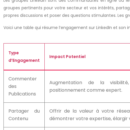
Les groupes LinkedIn sont des communautés en ligne où les
groupes pertinents pour votre secteur et vos intérêts, part
propres discussions et poser des questions stimulantes. Les gr
Voici une table qui résume l’engagement sur LinkedIn et son i
Type
Impact Potentiel
d’Engagement
Commenter
Augmentation de la visibilité
des
positionnement comme expert.
Publications
Partager du
Offrir de la valeur à votre résea
Contenu
démontrer votre expertise, élargir 