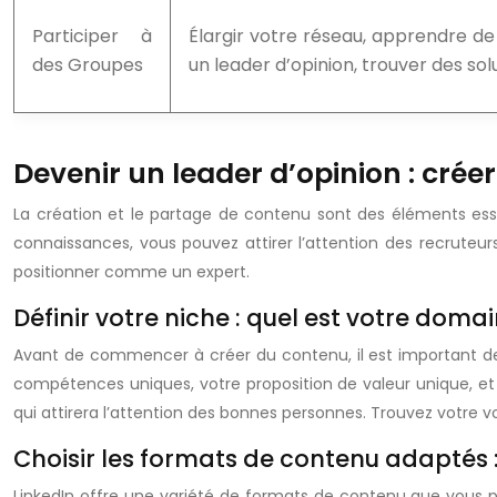
Participer à
Élargir votre réseau, apprendre de
des Groupes
un leader d’opinion, trouver des s
Devenir un leader d’opinion : crée
La création et le partage de contenu sont des éléments essen
connaissances, vous pouvez attirer l’attention des recruteur
positionner comme un expert.
Définir votre niche : quel est votre domai
Avant de commencer à créer du contenu, il est important de d
compétences uniques, votre proposition de valeur unique, et
qui attirera l’attention des bonnes personnes. Trouvez votre v
Choisir les formats de contenu adaptés : 
LinkedIn offre une variété de formats de contenu que vous po