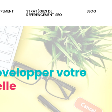
PPEMENT
STRATÉGIES DE
BLOG
RÉFÉRENCEMENT SEO
évelopper votre
lle