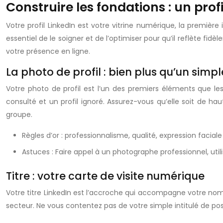
Construire les fondations : un prof
Votre profil LinkedIn est votre vitrine numérique, la premièr
essentiel de le soigner et de l’optimiser pour qu’il reflète f
votre présence en ligne.
La photo de profil : bien plus qu’un simpl
Votre photo de profil est l’un des premiers éléments que les
consulté et un profil ignoré. Assurez-vous qu’elle soit de ha
groupe.
Règles d’or : professionnalisme, qualité, expression faciale
Astuces : Faire appel à un photographe professionnel, utili
Titre : votre carte de visite numérique
Votre titre LinkedIn est l’accroche qui accompagne votre nom d
secteur. Ne vous contentez pas de votre simple intitulé de post