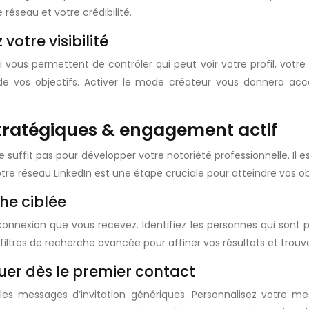
réseau et votre crédibilité.
votre visibilité
vous permettent de contrôler qui peut voir votre profil, votre
e vos objectifs. Activer le mode créateur vous donnera accè
stratégiques & engagement actif
e suffit pas pour développer votre notoriété professionnelle. Il 
e réseau LinkedIn est une étape cruciale pour atteindre vos obj
che ciblée
nexion que vous recevez. Identifiez les personnes qui sont per
s filtres de recherche avancée pour affiner vos résultats et trouve
quer dès le premier contact
es messages d’invitation génériques. Personnalisez votre