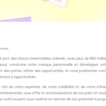
onnelle
lité sont des atouts inestimables. LinkedIn, avec plus de 950 mil
 pour construire votre marque personnelle et développer vo
ir des portes, attirer des opportunités, et vous positionner c
 aimant à opportunités.
 ont de votre expertise, de votre crédibilité et de votre influ
 professionnels, vous offre la reconnaissance de vos pairs et vo
un outil souvent sous-estimé en termes de son potentiel à propul