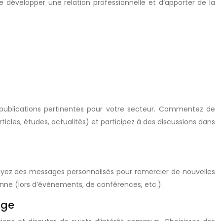
 développer une relation professionnelle et d’apporter de la
les publications pertinentes pour votre secteur. Commentez de
cles, études, actualités) et participez à des discussions dans
voyez des messages personnalisés pour remercier de nouvelles
onne (lors d’événements, de conférences, etc.).
age