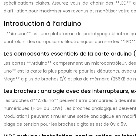
spécifications claires. Assurez-vous de choisir des **LED** 
d’affiliation pour maximiser vos revenus et monétiser votre c
Introduction à l’arduino
L’**Arduino** est une plateforme de prototypage électronique
contrôlant des composants électroniques comme les **LED**. Co
Les composants essentiels de la carte arduino 
Les cartes **Arduino** comprennent un microcontrôleur, des b
Uno** est la carte la plus populaire pour les débutants, avec u
Mega** a plus de broches E/S et plus de mémoire (256KB de 
Les broches : analogie avec des interrupteurs, e
Les broches d’**Arduino** peuvent être comparées à des interr
numériques (HIGH ou LOW). Les broches analogiques peuvent l
Modulation) peuvent simuler une sortie analogique en modifia
plage de tension pour les broches digitales est de 0V à 5V.