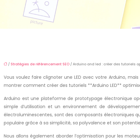
/
Stratégies de référencement SEO
/ Arduino and led : créer des tutoriels 
Vous voulez faire clignoter une LED avec votre Arduino, ma
montrer comment créer des tutoriels **Arduino LED** optimisés
Arduino est une plateforme de prototypage électronique op
simple d’utilisation et un environnement de développement 
électroluminescentes, sont des composants électroniques qui
populaire grâce à sa simplicité, sa polyvalence et son potenti
Nous allons également aborder l’optimisation pour les moteur