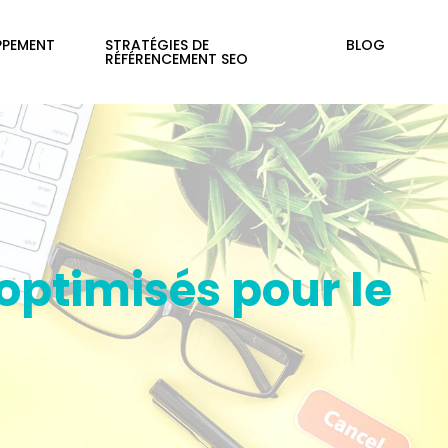
PPEMENT
STRATÉGIES DE
BLOG
RÉFÉRENCEMENT SEO
 optimisés pour le