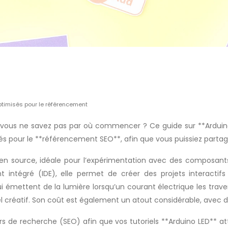
optimisés pour le référencement
is vous ne savez pas par où commencer ? Ce guide sur **Arduin
 pour le **référencement SEO**, afin que vous puissiez partager
en source, idéale pour l’expérimentation avec des composant
intégré (IDE), elle permet de créer des projets interactifs
 émettent de la lumière lorsqu’un courant électrique les trav
el créatif. Son coût est également un atout considérable, avec de
s de recherche (SEO) afin que vos tutoriels **Arduino LED** at